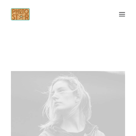
INICIO
SERVICIOS
INSPÍRATE
CONTACTO